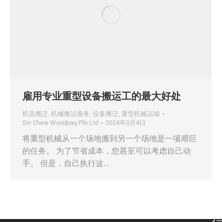
雇用专业重型设备搬运工的最大好处
机器搬迁
,
机械搬运服务
,
设备搬迁
,
重型机械运输
Sin Chew Woodpaq Pte Ltd
2024年3月4日
将重型机械从一个场地搬到另一个场地是一项艰巨
的任务。 为了节省成本，您甚至可以考虑自己动
手。 但是，自己执行这…