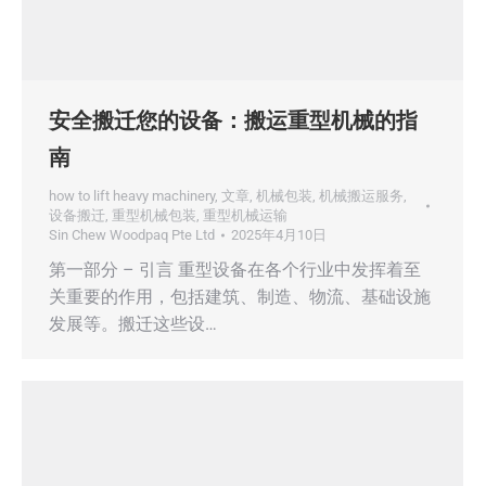
安全搬迁您的设备：搬运重型机械的指
南
how to lift heavy machinery
,
文章
,
机械包装
,
机械搬运服务
,
设备搬迁
,
重型机械包装
,
重型机械运输
Sin Chew Woodpaq Pte Ltd
2025年4月10日
第一部分 – 引言 重型设备在各个行业中发挥着至
关重要的作用，包括建筑、制造、物流、基础设施
发展等。搬迁这些设…