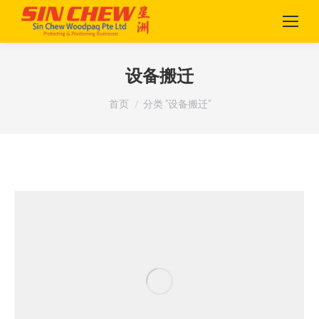
设备搬迁
您在这里：
首页
分类 "设备搬迁"