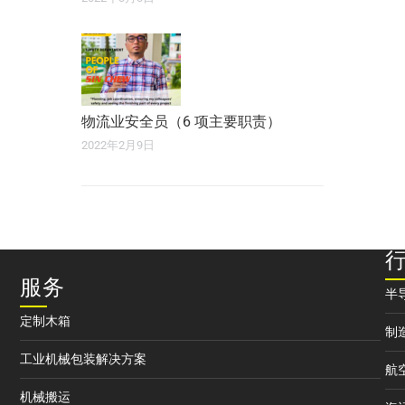
物流业安全员（6 项主要职责）
2022年2月9日
服务
半
定制木箱
制
工业机械包装解决方案
航
机械搬运