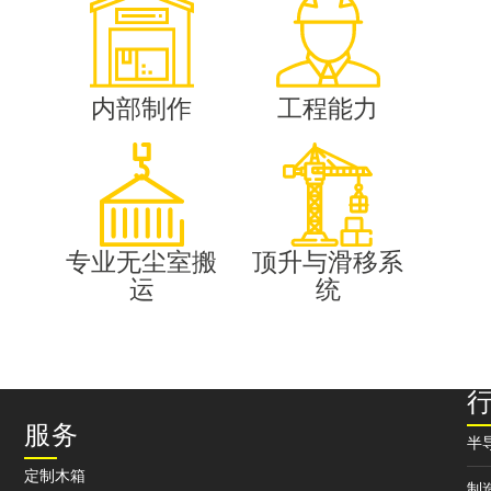
内部制作
工程能力
专业无尘室搬
顶升与滑移系
运
统
服务
半
定制木箱
制