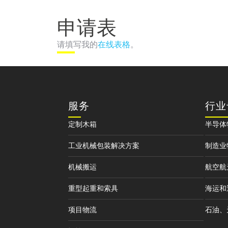
申请表
请填写我的
在线表格
。
服务
行业
定制木箱
半导体
工业机械包装解决方案
制造业
机械搬运
航空航
重型起重和索具
海运和
项目物流
石油、