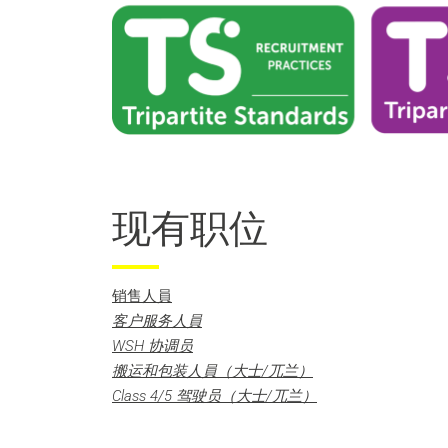
现有职位
销售人員
客户服务人員
WSH 协调员
搬运和包装人員（大士/兀兰）
Class 4/5 驾驶员（大士/兀兰）